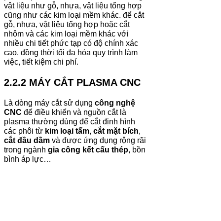
vật liệu như gỗ, nhựa, vật liệu tổng hợp
cũng như các kim loại mềm khác. để cắt
gỗ, nhựa, vật liệu tổng hợp hoặc cắt
nhôm và các kim loại mềm khác với
nhiều chi tiết phức tạp có độ chính xác
cao, đồng thời tối đa hóa quy trình làm
việc, tiết kiệm chi phí.
2.2.2 MÁY CẮT PLASMA CNC
Là dòng máy cắt sử dụng
công nghệ
CNC
để điều khiển và nguồn cắt là
plasma thường dùng để cắt định hình
các phôi từ
kim loại tấm
,
cắt mặt bích
,
cắt đầu dầm
và được ứng dụng rộng rãi
trong ngành
gia công kết cấu thép
, bồn
bình áp lực…