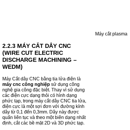
Máy cắt plasma
2.2.3 MÁY CẮT DÂY CNC
(WIRE CUT ELECTRIC
DISCHARGE MACHINING –
WEDM)
Máy Cắt dây CNC bằng tia lửa điện là
máy cnc công nghiệp
sử dụng công
nghệ gia công đặc biệt. Thay vì sử dụng
các điện cực dạng thỏi có hình dạng
phức tạp, trong máy cắt dây CNC tia lửa,
điện cực là một sợi đơn với đường kính
dây từ 0,1 đến 0,3mm. Dây này được
quấn liên tục và theo một biên dạng nhất
định, cắt các bề mặt 2D và 3D phức tạp.