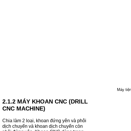
Máy tiện cn
2.1.2 MÁY KHOAN CNC (DRILL
CNC MACHINE)
Chia làm 2 loại, khoan đứng yên và phôi
dịch chuyển và khoan dịch chuyển còn