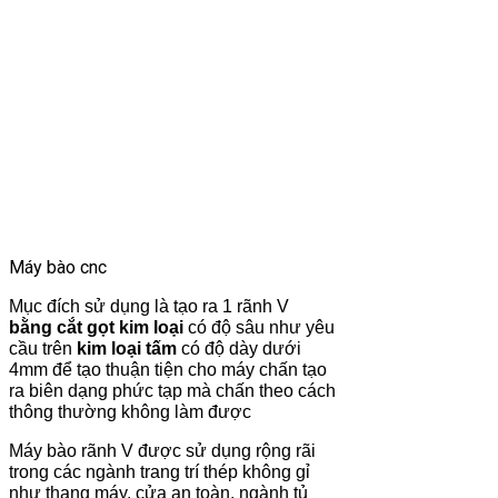
Máy bào cnc
Mục đích sử dụng là tạo ra 1 rãnh V
bằng cắt gọt kim loại
có độ sâu như yêu
cầu trên
kim loại tấm
có độ dày dưới
4mm để tạo thuận tiện cho máy chấn tạo
ra biên dạng phức tạp mà chấn theo cách
thông thường không làm được
Máy bào rãnh V được sử dụng rộng rãi
trong các ngành trang trí thép không gỉ
như thang máy, cửa an toàn, ngành tủ