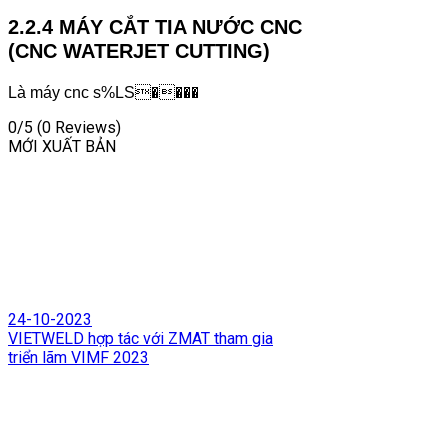
2.2.4 MÁY CẮT TIA NƯỚC CNC
(CNC WATERJET CUTTING)
Là máy cnc s%LS����
0/5
(0 Reviews)
MỚI XUẤT BẢN
24-10-2023
VIETWELD hợp tác với ZMAT tham gia
triển lãm VIMF 2023