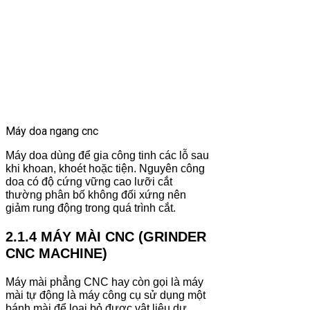
Máy doa ngang cnc
Máy doa dùng để gia công tinh các lỗ sau
khi khoan, khoét hoặc tiện. Nguyên công
doa có độ cứng vững cao lưỡi cắt
thường phân bố không đối xứng nên
giảm rung động trong quá trình cắt.
2.1.4 MÁY MÀI CNC (GRINDER
CNC MACHINE)
Máy mài phẳng CNC hay còn gọi là máy
mài tự động là máy công cụ sử dụng một
bánh mài để loại bỏ được vật liệu dư