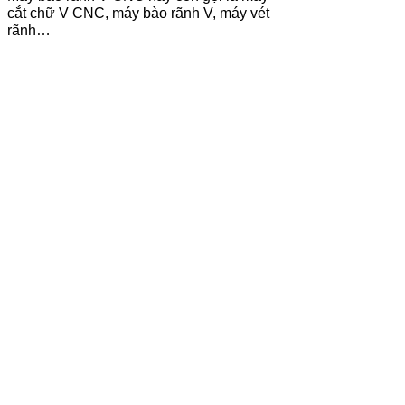
cắt chữ V CNC, máy bào rãnh V, máy vét
rãnh…