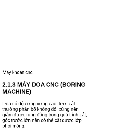
Máy khoan cnc
2.1.3 MÁY DOA CNC (BORING
MACHINE)
Doa có độ cứng vững cao, lưỡi cắt
thường phân bố không đối xứng nên
giảm được rung động trong quá trình cắt,
góc trước lớn nên có thể cắt được lớp
phoi mỏng.