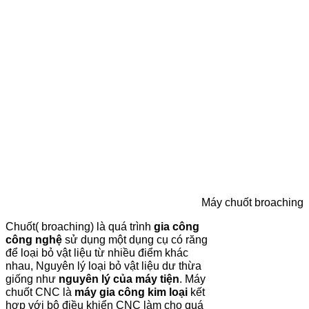
Máy chuốt broaching
Chuốt( broaching) là quá trình
gia công
công nghệ
sử dụng một dụng cụ có răng
để loại bỏ vật liệu từ nhiều điểm khác
nhau, Nguyên lý loại bỏ vật liệu dư thừa
giống như
nguyên lý của máy tiện
. Máy
chuốt CNC là
máy gia công kim loại
kết
hợp với bộ điều khiển CNC làm cho quá