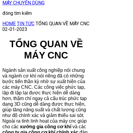
MÁY CHUYÊN DÙNG
đóng tìm kiếm
HOME
TIN TỨC
TỔNG QUAN VỀ MÁY CNC
02-01-2023
TỔNG QUAN VỀ
MÁY CNC
Ngành sản xuất công nghiệp nói chung
và ngành cơ khí nói riêng đã có những
bước tiến thần kỳ nhờ sự xuất hiện của
các máy CNC. Các công việc phức tạp,
lặp đi lặp lại được thực hiện dễ dàng
hơn, thậm chí ngay cả cấu trúc phức tạp
dạng 3D cũng dễ dàng được thực hiện,
giúp tăng năng suất và chất lượng cũng
như độ chính xác và giảm thiểu sai sót.
Ngoài ra tính linh hoạt của máy cnc giúp
cho các
xưởng gia công cơ khí
và các
công ty gia công cơ khí chính xác
đáp