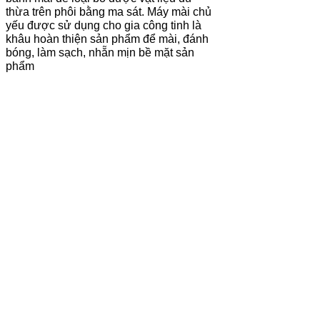
thừa trên phôi bằng ma sát. Máy mài chủ
yếu được sử dụng cho gia công tinh là
khâu hoàn thiện sản phẩm để mài, đánh
bóng, làm sạch, nhẵn mịn bề mặt sản
phẩm