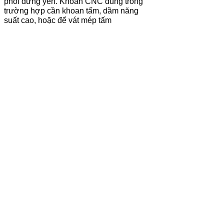
phôi đứng yên. Khoan CNC dùng trong
trường hợp cần khoan tấm, dầm năng
suất cao, hoặc để vát mép tấm