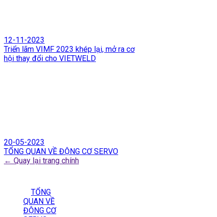
12-11-2023
Triển lãm VIMF 2023 khép lại, mở ra cơ
hội thay đổi cho VIETWELD
20-05-2023
TỔNG QUAN VỀ ĐỘNG CƠ SERVO
← Quay lại trang chính
TỔNG
QUAN VỀ
ĐỘNG CƠ