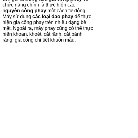
chức năng chính là thực hiện các
n
guyên công phay
một cách tự động.
Máy sử dụng
các loại dao phay
để thực
hiện gia công phay trên nhiều dạng bề
mặt. Ngoài ra, máy phay cũng có thể thực
hiện khoan, khoét, cắt rãnh, cắt bánh
răng, gia công chi tiết khuôn mẫu.