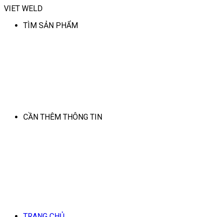
VIET WELD
TÌM SẢN PHẨM
CẦN THÊM THÔNG TIN
TRANG CHỦ