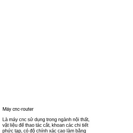
Máy cnc-router
Là máy cnc sử dụng trong ngành nội thất,
vật liệu để thao tác cắt, khoan các chi tiết
phức tạp, có độ chính xác cao làm bằng