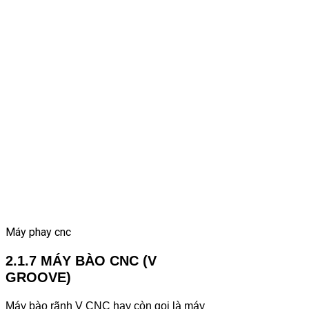
Máy phay cnc
2.1.7 MÁY BÀO CNC (V
GROOVE)
Máy bào rãnh V CNC hay còn gọi là máy