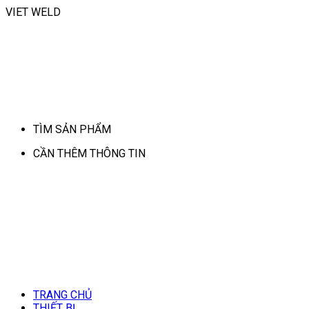
VIET WELD
TÌM SẢN PHẨM
CẦN THÊM THÔNG TIN
TRANG CHỦ
THIẾT BỊ