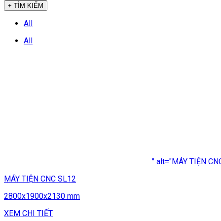
+ TÌM KIẾM
All
All
" alt="MÁY TIỆN CN
MÁY TIỆN CNC SL12
2800x1900x2130 mm
XEM CHI TIẾT