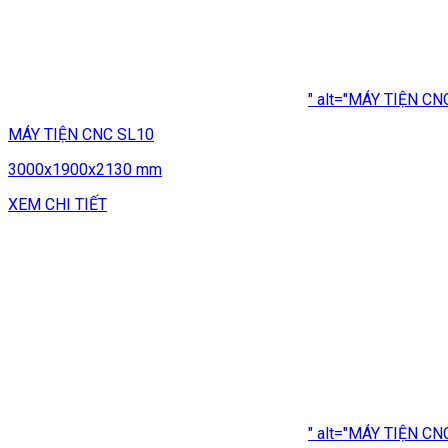
" alt="MÁY TIỆN CN
MÁY TIỆN CNC SL10
3000x1900x2130 mm
XEM CHI TIẾT
" alt="MÁY TIỆN CN