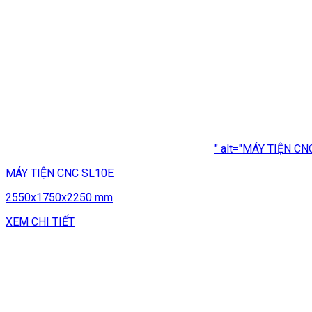
" alt="MÁY TIỆN CN
MÁY TIỆN CNC SL10E
2550x1750x2250 mm
XEM CHI TIẾT