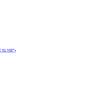
C SL10E">