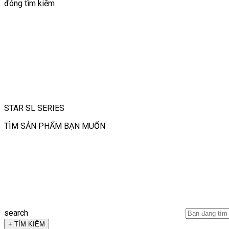
đóng tìm kiếm
STAR SL SERIES
TÌM SẢN PHẨM BẠN MUỐN
search
+ TÌM KIẾM