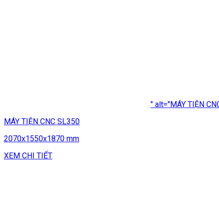
" alt="MÁY TIỆN CN
MÁY TIỆN CNC SL350
2070x1550x1870 mm
XEM CHI TIẾT