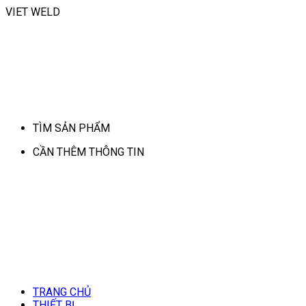
VIET WELD
TÌM SẢN PHẨM
CẦN THÊM THÔNG TIN
TRANG CHỦ
THIẾT BỊ