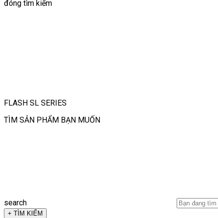
đóng tìm kiếm
FLASH SL SERIES
TÌM SẢN PHẨM BẠN MUỐN
search
+ TÌM KIẾM