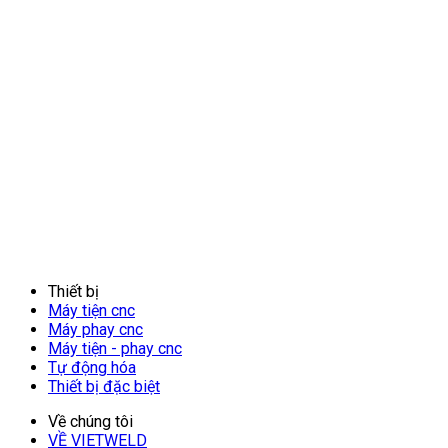
Thiết bị
Máy tiện cnc
Máy phay cnc
Máy tiện - phay cnc
Tự động hóa
Thiết bị đặc biệt
Về chúng tôi
VỀ VIETWELD