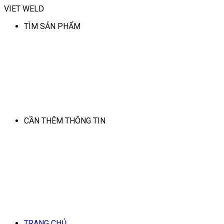
VIET WELD
TÌM SẢN PHẨM
CẦN THÊM THÔNG TIN
TRANG CHỦ