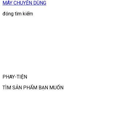
MÁY CHUYÊN DÙNG
đóng tìm kiếm
PHAY-TIỆN
TÌM SẢN PHẨM BẠN MUỐN