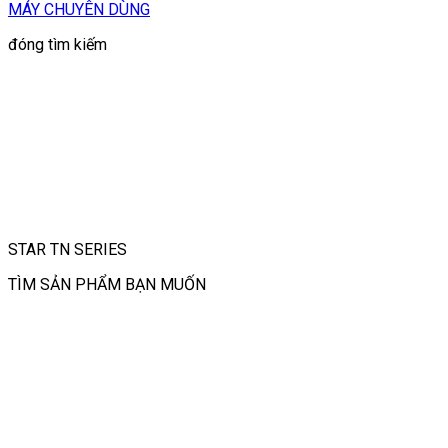
MÁY CHUYÊN DÙNG
đóng tìm kiếm
STAR TN SERIES
TÌM SẢN PHẨM BẠN MUỐN