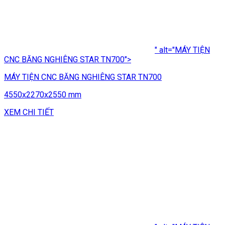
" alt="MÁY TIỆN
CNC BĂNG NGHIÊNG STAR TN700">
MÁY TIỆN CNC BĂNG NGHIÊNG STAR TN700
4550x2270x2550 mm
XEM CHI TIẾT