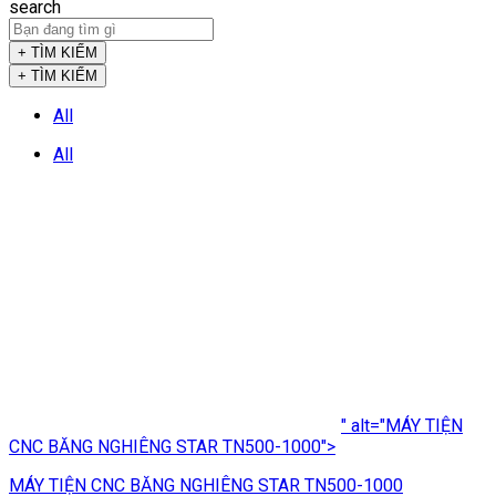
search
+ TÌM KIẾM
+ TÌM KIẾM
All
All
" alt="MÁY TIỆN
CNC BĂNG NGHIÊNG STAR TN500-1000">
MÁY TIỆN CNC BĂNG NGHIÊNG STAR TN500-1000