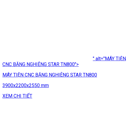
" alt="MÁY TIỆN
CNC BĂNG NGHIÊNG STAR TN800">
MÁY TIỆN CNC BĂNG NGHIÊNG STAR TN800
3900x2200x2550 mm
XEM CHI TIẾT