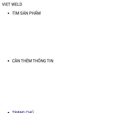
VIET WELD
TÌM SẢN PHẨM
CẦN THÊM THÔNG TIN
TRANG CHỦ