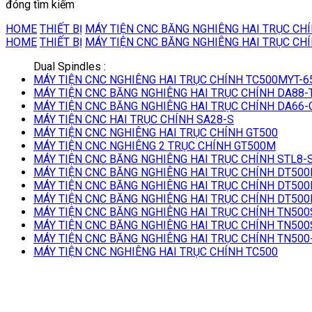
đóng tìm kiếm
HOME
THIẾT BỊ
MÁY TIỆN CNC BĂNG NGHIÊNG HAI TRỤC CH
HOME
THIẾT BỊ
MÁY TIỆN CNC BĂNG NGHIÊNG HAI TRỤC CH
Dual Spindles :
MÁY TIỆN CNC NGHIÊNG HAI TRỤC CHÍNH TC500MYT-6
MÁY TIỆN CNC BĂNG NGHIÊNG HAI TRỤC CHÍNH DA88-
MÁY TIỆN CNC BĂNG NGHIÊNG HAI TRỤC CHÍNH DA66-
MÁY TIỆN CNC HAI TRỤC CHÍNH SA28-S
MÁY TIỆN CNC NGHIÊNG HAI TRỤC CHÍNH GT500
MÁY TIỆN CNC NGHIÊNG 2 TRỤC CHÍNH GT500M
MÁY TIỆN CNC BĂNG NGHIÊNG HAI TRỤC CHÍNH STL8-
MÁY TIỆN CNC BĂNG NGHIÊNG HAI TRỤC CHÍNH DT500
MÁY TIỆN CNC BĂNG NGHIÊNG HAI TRỤC CHÍNH DT500
MÁY TIỆN CNC BĂNG NGHIÊNG HAI TRỤC CHÍNH DT500
MÁY TIỆN CNC BĂNG NGHIÊNG HAI TRỤC CHÍNH TN500
MÁY TIỆN CNC BĂNG NGHIÊNG HAI TRỤC CHÍNH TN500
MÁY TIỆN CNC BĂNG NGHIÊNG HAI TRỤC CHÍNH TN500
MÁY TIỆN CNC NGHIÊNG HAI TRỤC CHÍNH TC500