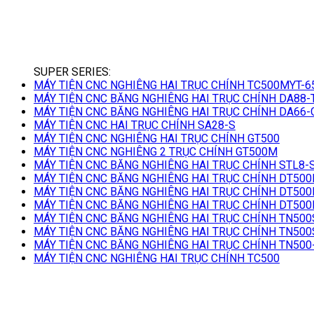
SUPER SERIES:
MÁY TIỆN CNC NGHIÊNG HAI TRỤC CHÍNH TC500MYT-6
MÁY TIỆN CNC BĂNG NGHIÊNG HAI TRỤC CHÍNH DA88-
MÁY TIỆN CNC BĂNG NGHIÊNG HAI TRỤC CHÍNH DA66-
MÁY TIỆN CNC HAI TRỤC CHÍNH SA28-S
MÁY TIỆN CNC NGHIÊNG HAI TRỤC CHÍNH GT500
MÁY TIỆN CNC NGHIÊNG 2 TRỤC CHÍNH GT500M
MÁY TIỆN CNC BĂNG NGHIÊNG HAI TRỤC CHÍNH STL8-
MÁY TIỆN CNC BĂNG NGHIÊNG HAI TRỤC CHÍNH DT500
MÁY TIỆN CNC BĂNG NGHIÊNG HAI TRỤC CHÍNH DT500
MÁY TIỆN CNC BĂNG NGHIÊNG HAI TRỤC CHÍNH DT500
MÁY TIỆN CNC BĂNG NGHIÊNG HAI TRỤC CHÍNH TN500
MÁY TIỆN CNC BĂNG NGHIÊNG HAI TRỤC CHÍNH TN500
MÁY TIỆN CNC BĂNG NGHIÊNG HAI TRỤC CHÍNH TN500
MÁY TIỆN CNC NGHIÊNG HAI TRỤC CHÍNH TC500