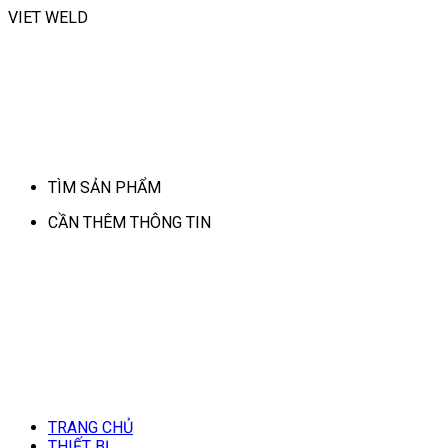
VIET WELD
TÌM SẢN PHẨM
CẦN THÊM THÔNG TIN
TRANG CHỦ
THIẾT BỊ