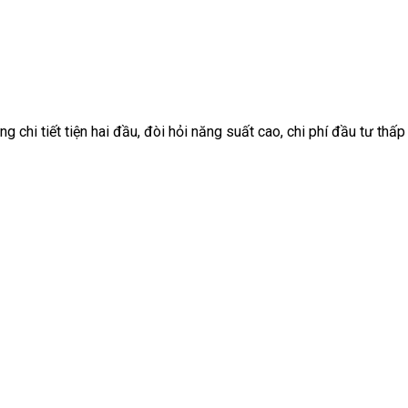
g chi tiết tiện hai đầu, đòi hỏi năng suất cao, chi phí đầu tư th