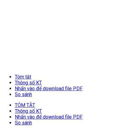
Tóm tắt
Thông số KT
Nhấn vào để download file PDF
So sánh
TÓM TẮT
Thông số KT
Nhấn vào để download file PDF
So sánh