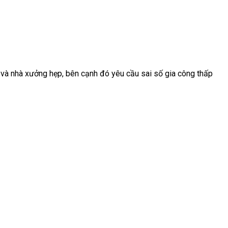
ấp và nhà xưởng hẹp, bên cạnh đó yêu cầu sai số gia công thấp