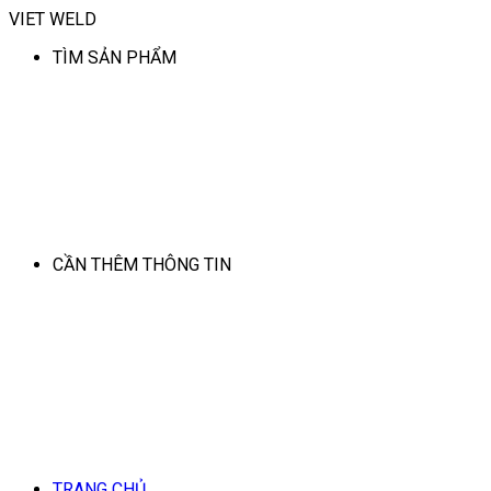
VIET WELD
TÌM SẢN PHẨM
CẦN THÊM THÔNG TIN
TRANG CHỦ