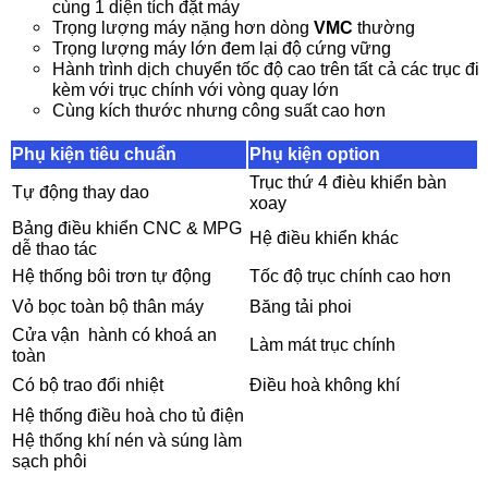
cùng 1 diện tích đặt máy
Trọng lượng máy nặng hơn dòng
VMC
thường
Trọng lượng máy lớn đem lại độ cứng vững
Hành trình dịch chuyển tốc độ cao trên tất cả các trục đi
kèm với trục chính với vòng quay lớn
Cùng kích thước nhưng công suất cao hơn
Phụ kiện tiêu chuẩn
Phụ kiện option
Trục thứ 4 đièu khiển bàn
Tự động thay dao
xoay
Bảng điều khiển CNC & MPG
Hệ điều khiển khác
dễ thao tác
Hệ thống bôi trơn tự động
Tốc độ trục chính cao hơn
Vỏ bọc toàn bộ thân máy
Băng tải phoi
Cửa vận hành có khoá an
Làm mát trục chính
toàn
Có bộ trao đổi nhiệt
Điều hoà không khí
Hệ thống điều hoà cho tủ điện
Hệ thống khí nén và súng làm
sạch phôi