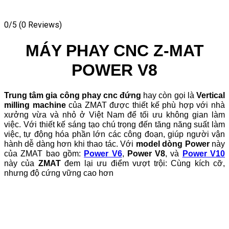
0/5
(0 Reviews)
MÁY PHAY CNC Z-MAT
POWER V8
Trung tâm gia công phay cnc đứng
hay còn gọi là
Vertical
milling machine
của ZMAT được thiết kế phù hợp với nhà
xưởng vừa và nhỏ ở Việt Nam để tối ưu không gian làm
việc. Với thiết kế sáng tạo chú trọng đến tăng năng suất làm
việc, tự động hóa phần lớn các công đoạn, giúp người vận
hành dễ dàng hơn khi thao tác.
Với
model dòng Power
này
của ZMAT bao gồm:
Power V6
,
Power V8
, và
Power V10
này của
ZMAT
đem lại ưu điểm vượt trội: Cùng kích cỡ,
nhưng độ cứng vững cao hơn