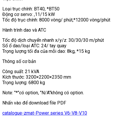
Loại trục chính: BT40, *BT50
Động cơ servo: ,11/15 kW
Tốc độ trục chính: 8000 vòng/ phút,*12000 vòng/phút
Hành trình dao và ATC
Tốc độ dịch chuyển nhanh x/y/z: 30/30/30 m/phút
Số ổ dao/loại ATC: 24/ tay quay
Trọng lượng tối đa của mỗi dao: 8kg, *15 kg
Thông số cơ bản
Công suất: 21 kVA
Kích thước: 3200×2200×2350 mm
Trọng lượng: 6800 kg
Note: "*"có option, "N/A"không có option.
Nhấn vào để download file PDF
catalogue-zmat-Power series V6-V8-V10