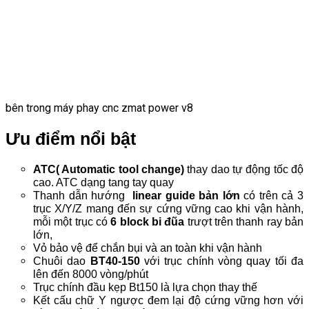
bên trong máy phay cnc zmat power v8
Ưu điểm nổi bật
ATC( Automatic tool change)
thay dao tự động tốc độ
cao.
ATC dạng tang tay quay
Thanh dẫn hướng
linear guide bản lớn
có trên cả 3
trục X/Y/Z mang đến sự cứng vững cao khi vận hành,
mỗi một trục có
6 block bi đũa
trượt trên thanh ray bản
lớn,
Vỏ bảo vệ để chắn bụi và an toàn khi vận hành
Chuôi dao
BT40-150
với trục chính vòng quay tối đa
lên đến 8000 vòng/phút
Trục chính đầu kẹp Bt150 là lựa chọn thay thế
Kết cấu chữ Y ngược đem lại độ cứng vững hơn với