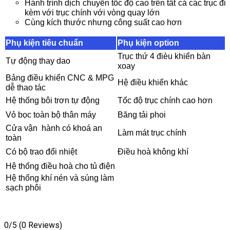
Hành trình dịch chuyển tốc độ cao trên tất cả các trục đi
kèm với trục chính với vòng quay lớn
Cùng kích thước nhưng công suất cao hơn
Phụ kiện tiêu chuẩn
Phụ kiện option
Trục thứ 4 đièu khiển bàn
Tự động thay dao
xoay
Bảng điều khiển CNC & MPG
Hệ điều khiển khác
dễ thao tác
Hệ thống bôi trơn tự động
Tốc độ trục chính cao hơn
Vỏ bọc toàn bộ thân máy
Băng tải phoi
Cửa vận hành có khoá an
Làm mát trục chính
toàn
Có bộ trao đổi nhiệt
Điều hoà không khí
Hệ thống điều hoà cho tủ điện
Hệ thống khí nén và súng làm
sạch phôi
0/5
(0 Reviews)