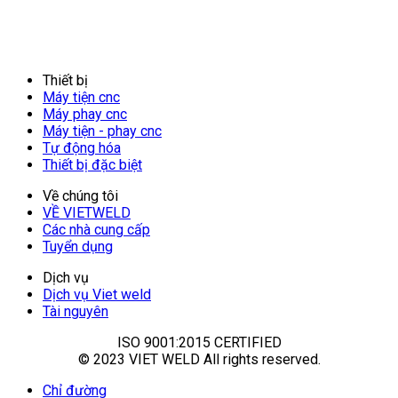
Thiết bị
Máy tiện cnc
Máy phay cnc
Máy tiện - phay cnc
Tự động hóa
Thiết bị đặc biệt
Về chúng tôi
VỀ VIETWELD
Các nhà cung cấp
Tuyển dụng
Dịch vụ
Dịch vụ Viet weld
Tài nguyên
ISO 9001:2015 CERTIFIED
© 2023 VIET WELD All rights reserved.
Chỉ đường