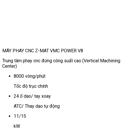
MÁY PHAY CNC Z-MAT VMC POWER V8
Trung tâm phay cnc đứng công suất cao (Vertical Machining
Center)
8000 vòng/phút
Tốc độ trục chính
24 ổ dao/ tay xoay
ATC/ Thay dao tự động
11/15
kW