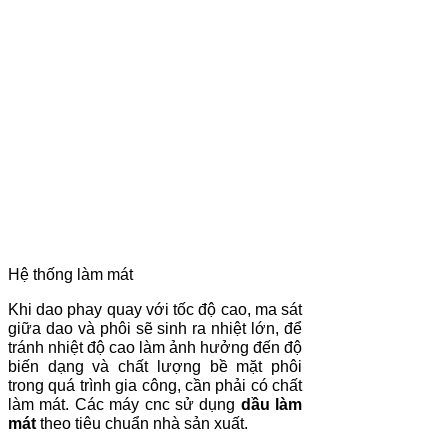
Hệ thống làm mát
Khi dao phay quay với tốc độ cao, ma sát
giữa dao và phôi sẽ sinh ra nhiệt lớn, để
tránh nhiệt độ cao làm ảnh hưởng đến độ
biến dạng và chất lượng bề mặt phôi
trong quá trình gia công, cần phải có chất
làm mát. Các máy cnc sử dụng
dầu làm
mát
theo tiêu chuẩn nhà sản xuất.