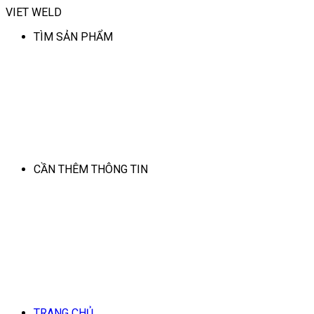
VIET WELD
TÌM SẢN PHẨM
CẦN THÊM THÔNG TIN
TRANG CHỦ