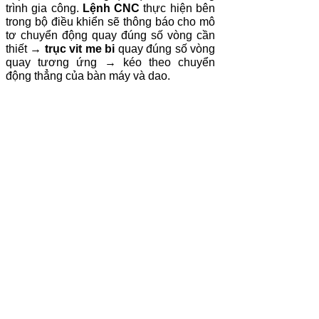
trình gia công.
Lệnh CNC
thực hiện bên
trong bộ điều khiển sẽ thông báo cho mô
tơ chuyển động quay đúng số vòng cần
thiết →
trục vit me bi
quay đúng số vòng
quay tương ứng → kéo theo chuyển
động thẳng của bàn máy và dao.