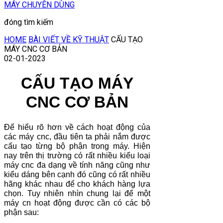
MÁY CHUYÊN DÙNG
đóng tìm kiếm
HOME
BÀI VIẾT VỀ KỸ THUẬT
CẤU TẠO
MÁY CNC CƠ BẢN
02-01-2023
CẤU TẠO MÁY
CNC CƠ BẢN
Để hiểu rõ hơn về cách hoạt động của
các máy cnc, đầu tiên ta phải nắm được
cấu tạo từng bộ phận trong máy. Hiện
nay trên thị trường có rất nhiều kiểu loại
máy cnc đa dạng về tính năng cũng như
kiểu dáng bên cạnh đó cũng có rất nhiều
hãng khác nhau để cho khách hàng lựa
chọn. Tuy nhiên nhìn chung lại để một
máy cn hoạt động được cần có các bộ
phận sau: