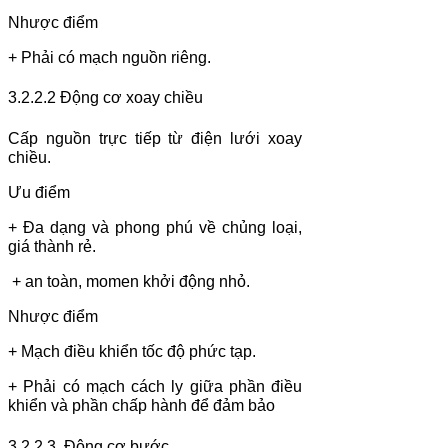
Nhược điểm
+ Phải có mạch nguồn riêng.
3.2.2.2
Động cơ xoay chiều
Cấp nguồn trực tiếp từ điện lưới xoay
chiều.
Ưu điểm
+ Đa dạng và phong phú về chủng loại,
giá thành rẻ.
+ an toàn, momen khởi động nhỏ.
Nhược điểm
+ Mạch điều khiển tốc độ phức tạp.
+ Phải có mạch cách ly giữa phần điều
khiển và phần chấp hành để đảm bảo
3.2.2.3
Động cơ bước