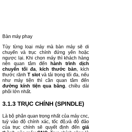
Bàn máy phay
Tùy từng loại máy mà bàn máy sẽ di
chuyển và trục chính đứng yên hoặc
ngược lại. Khi chọn máy thì khách hàng
nên quan tâm đến
hành trình dịch
chuyển tối đa
,
kích thước bàn
, kích
thước rãnh
T slot
và tải trọng tối đa, nếu
như máy tiện thì cần quan tâm đến
đường kính tiện qua băng
. chiều dài
phôi lớn nhất.
3.1.3 TRỤC CHÍNH (SPINDLE)
Là bộ phận quan trọng nhất của máy cnc,
tuỳ vào độ chính xác, tốc độ,và độ đảo
của trục chính sẽ quyết định đến
giá