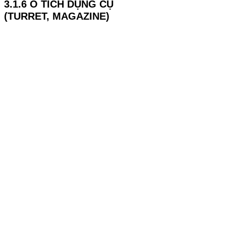
3.1.6 Ổ TÍCH DỤNG CỤ
(TURRET, MAGAZINE)