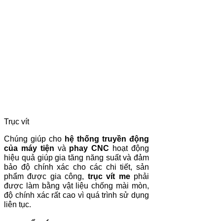
Trục vít
Chúng giúp cho
hệ thống truyền động
của máy tiện
và
phay CNC
hoạt động
hiệu quả giúp gia tăng năng suất và đảm
bảo độ chính xác cho các chi tiết, sản
phẩm được gia công,
trục vít me
phải
được làm bằng vật liệu chống mài mòn,
độ chính xác rất cao vì quá trình sử dụng
liên tục.