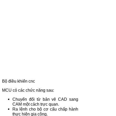
Bộ điều khiển cnc
MCU có các chức năng sau:
Chuyển đổi từ bản vẽ CAD sang
CAM một cách trực quan.
Ra lệnh cho bộ cơ cấu chấp hành
thực hiện gia công.