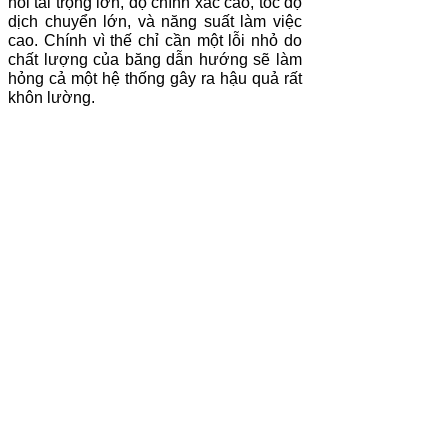
hỏi tải trọng lớn, độ chính xác cao, tốc độ
dịch chuyển lớn, và năng suất làm việc
cao. Chính vì thế chỉ cần một lỗi nhỏ do
chất lượng của băng dẫn hướng sẽ làm
hỏng cả một hệ thống gây ra hậu quả rất
khôn lường.