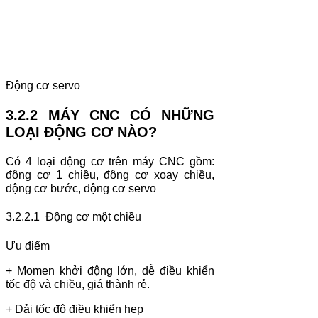
Động cơ servo
3.2.2 MÁY CNC CÓ NHỮNG
LOẠI ĐỘNG CƠ NÀO?
Có 4 loại động cơ trên máy CNC gồm:
động cơ 1 chiều, động cơ xoay chiều,
động cơ bước, động cơ servo
3.2.2.1
Động cơ một chiều
Ưu điểm
+ Momen khởi động lớn, dễ điều khiển
tốc độ và chiều, giá thành rẻ.
+ Dải tốc độ điều khiển hẹp