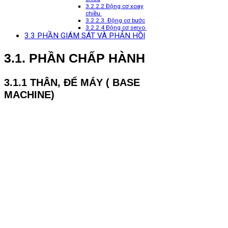
3.2.2.2 Động cơ xoay
chiều
3.2.2.3 Động cơ bước
3.2.2.4 Động cơ servo
3.3 PHẦN GIÁM SÁT VÀ PHẢN HỒI
3.1. PHẦN CHẤP HÀNH
3.1.1 THÂN, ĐẾ MÁY ( BASE
MACHINE)