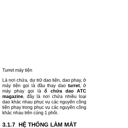
Turret máy tiện
Là nơi chứa, dự trữ dao tiện, dao phay, ở
máy tiện gọi là đầu thay dao
turret
, ở
máy phay gọi là
ổ chứa dao ATC
magazine
, đây là nơi chứa nhiều loại
dao khác nhau phục vụ các nguyên công
tiện phay trong phục vụ các nguyên công
khác nhau trên cùng 1 phôi.
3.1.7 HỆ THỐNG LÀM MÁT